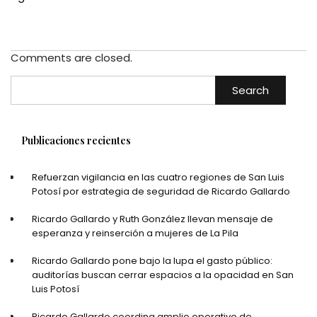
Comments are closed.
Search
Publicaciones recientes
Refuerzan vigilancia en las cuatro regiones de San Luis
Potosí por estrategia de seguridad de Ricardo Gallardo
Ricardo Gallardo y Ruth González llevan mensaje de
esperanza y reinserción a mujeres de La Pila
Ricardo Gallardo pone bajo la lupa el gasto público:
auditorías buscan cerrar espacios a la opacidad en San
Luis Potosí
Ricardo Gallardo coordina amplio operativo de