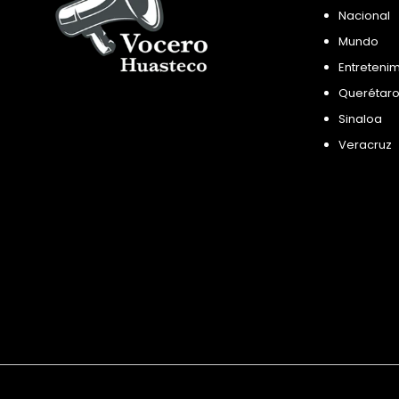
Nacional
Mundo
Entreteni
Querétar
Sinaloa
Veracruz