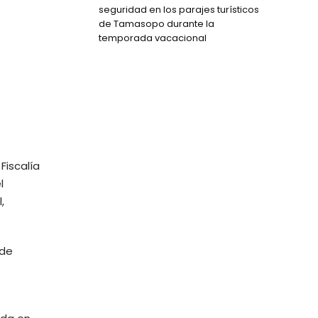
seguridad en los parajes turísticos
de Tamasopo durante la
temporada vacacional
Fiscalía
l
,
 de