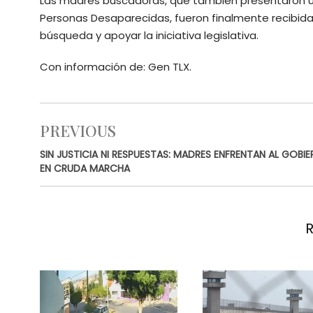
Las madres buscadoras, que también presentaron una 
Personas Desaparecidas, fueron finalmente recibida
búsqueda y apoyar la iniciativa legislativa.
Con información de: Gen TLX.
PREVIOUS
SIN JUSTICIA NI RESPUESTAS: MADRES ENFRENTAN AL GOBI
EN CRUDA MARCHA