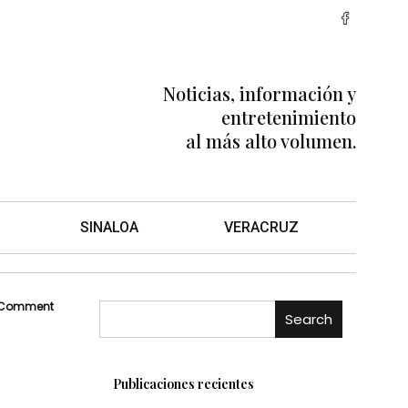
Noticias, información y
entretenimiento
al más alto volumen.
SINALOA
VERACRUZ
 Comment
Search
Publicaciones recientes