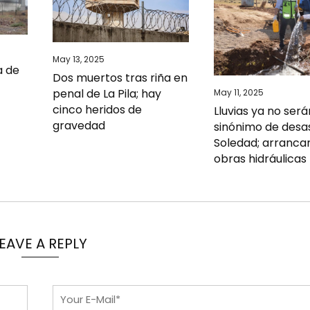
May 13, 2025
a de
Dos muertos tras riña en
penal de La Pila; hay
May 11, 2025
cinco heridos de
Lluvias ya no será
gravedad
sinónimo de desa
Soledad; arrancan
obras hidráulicas
EAVE A REPLY