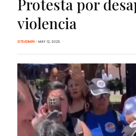
Protesta por desa
violencia
SITEADMIN
- MAY 12, 2025