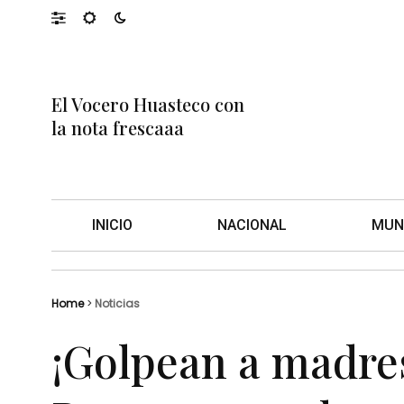
El Vocero Huasteco con
la nota frescaaa
INICIO
NACIONAL
MUN
Home
>
Noticias
¡Golpean a madres 