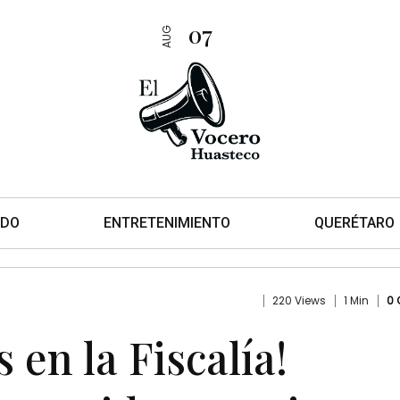
07
AUG
DO
ENTRETENIMIENTO
QUERÉTARO
220 Views
1 Min
0
en la Fiscalía!