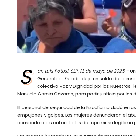
S
an Luis Potosí, SLP, 12 de mayo de 2025 –
Un 
General del Estado dejó un saldo de agresi
colectivo Voz y Dignidad por los Nuestros, l
Manuela García Cázares, para pedir justicia por los 
El personal de seguridad de la Fiscalía no dudó en u
empujones y golpes. Las mujeres denunciaron el abuso
acusando a las autoridades de reprimir su legítima 