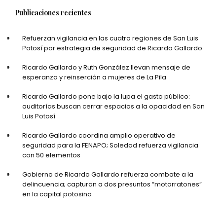
Publicaciones recientes
Refuerzan vigilancia en las cuatro regiones de San Luis
Potosí por estrategia de seguridad de Ricardo Gallardo
Ricardo Gallardo y Ruth González llevan mensaje de
esperanza y reinserción a mujeres de La Pila
Ricardo Gallardo pone bajo la lupa el gasto público:
auditorías buscan cerrar espacios a la opacidad en San
Luis Potosí
Ricardo Gallardo coordina amplio operativo de
seguridad para la FENAPO; Soledad refuerza vigilancia
con 50 elementos
Gobierno de Ricardo Gallardo refuerza combate a la
delincuencia; capturan a dos presuntos “motorratones”
en la capital potosina