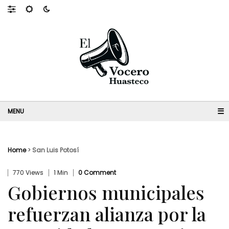
☰
Home
>
San Luis Potosí
770 Views
1 Min
0 Comment
Gobiernos municipales
refuerzan alianza por la