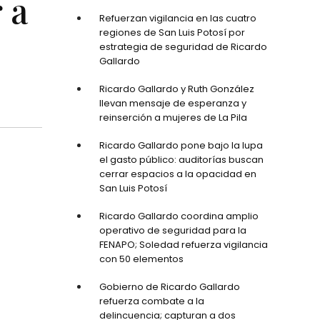
 a
Refuerzan vigilancia en las cuatro
regiones de San Luis Potosí por
estrategia de seguridad de Ricardo
Gallardo
Ricardo Gallardo y Ruth González
llevan mensaje de esperanza y
reinserción a mujeres de La Pila
Ricardo Gallardo pone bajo la lupa
el gasto público: auditorías buscan
cerrar espacios a la opacidad en
San Luis Potosí
Ricardo Gallardo coordina amplio
operativo de seguridad para la
FENAPO; Soledad refuerza vigilancia
con 50 elementos
Gobierno de Ricardo Gallardo
refuerza combate a la
delincuencia; capturan a dos