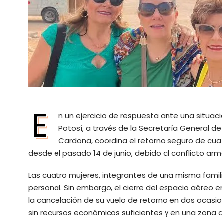
E
n un ejercicio de respuesta ante una situaci
Potosí, a través de la Secretaría General d
Cardona, coordina el retorno seguro de cu
desde el pasado 14 de junio, debido al conflicto arma
Las cuatro mujeres, integrantes de una misma familia,
personal. Sin embargo, el cierre del espacio aéreo e
la cancelación de su vuelo de retorno en dos ocasi
sin recursos económicos suficientes y en una zona d