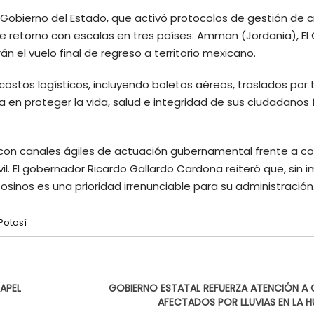
l Gobierno del Estado, que activó protocolos de gestión de cr
de retorno con escalas en tres países: Amman (Jordania), El 
 el vuelo final de regreso a territorio mexicano.
 costos logísticos, incluyendo boletos aéreos, traslados por t
 en proteger la vida, salud e integridad de sus ciudadanos 
 con canales ágiles de actuación gubernamental frente a co
il. El gobernador Ricardo Gallardo Cardona reiteró que, sin 
tosinos es una prioridad irrenunciable para su administración
Potosí
APEL
GOBIERNO ESTATAL REFUERZA ATENCIÓN A
AFECTADOS POR LLUVIAS EN LA 