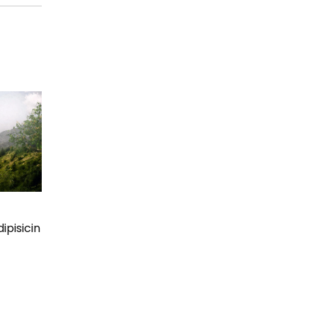
dipisicin