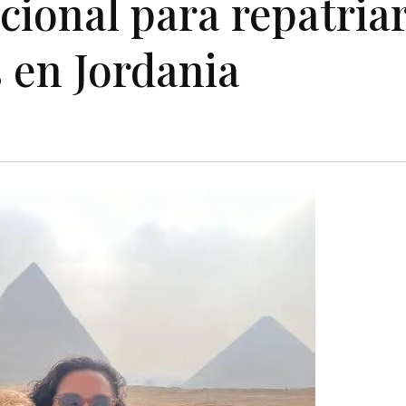
cional para repatriar
 en Jordania