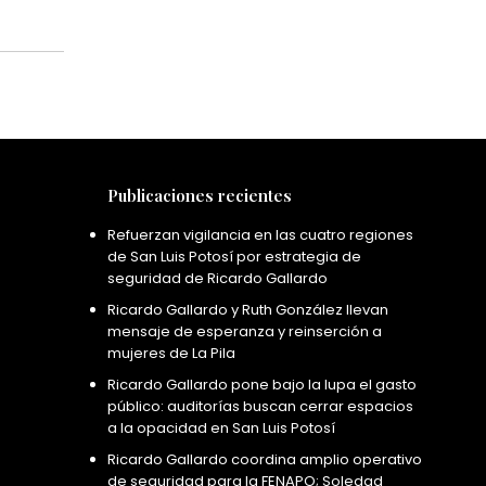
Publicaciones recientes
Refuerzan vigilancia en las cuatro regiones
de San Luis Potosí por estrategia de
seguridad de Ricardo Gallardo
Ricardo Gallardo y Ruth González llevan
mensaje de esperanza y reinserción a
mujeres de La Pila
Ricardo Gallardo pone bajo la lupa el gasto
público: auditorías buscan cerrar espacios
a la opacidad en San Luis Potosí
Ricardo Gallardo coordina amplio operativo
de seguridad para la FENAPO; Soledad