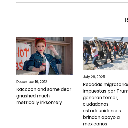
July 28, 2025
December 16, 2012
Redadas migratoria
Raccoon and some dear
impuestas por Tru
gnashed much
generan temor;
metrically irksomely
ciudadanos
estadounidenses
brindan apoyo a
mexicanos