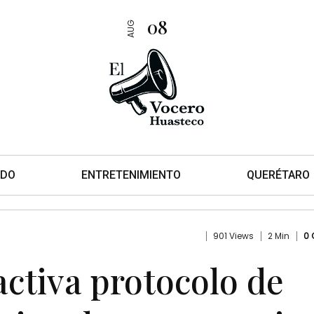
08
AUG
DO
ENTRETENIMIENTO
QUERÉTARO
901 Views
2 Min
0
ctiva protocolo de