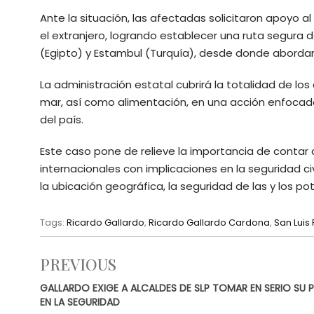
Ante la situación, las afectadas solicitaron apoyo a
el extranjero, logrando establecer una ruta segura 
(Egipto) y Estambul (Turquía), desde donde abordarán
La administración estatal cubrirá la totalidad de los
mar, así como alimentación, en una acción enfocada
del país.
Este caso pone de relieve la importancia de contar
internacionales con implicaciones en la seguridad civ
la ubicación geográfica, la seguridad de las y los po
Tags:
Ricardo Gallardo
,
Ricardo Gallardo Cardona
,
San Luis 
PREVIOUS
GALLARDO EXIGE A ALCALDES DE SLP TOMAR EN SERIO SU P
EN LA SEGURIDAD