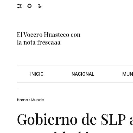
El Vocero Huasteco con
la nota frescaaa
INICIO
NACIONAL
MUN
Home
>
Mundo
Gobierno de SLP a