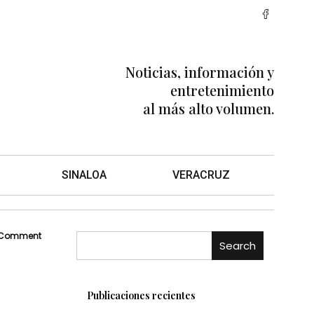
Noticias, información y
entretenimiento
al más alto volumen.
SINALOA
VERACRUZ
 Comment
Search
Publicaciones recientes