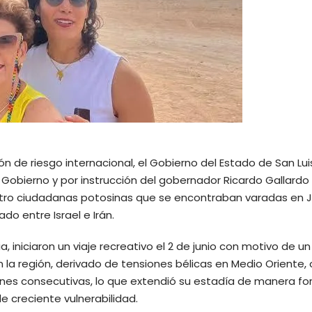
ón de riesgo internacional, el Gobierno del Estado de San Lui
e Gobierno y por instrucción del gobernador Ricardo Gallardo
atro ciudadanas potosinas que se encontraban varadas en 
do entre Israel e Irán.
 iniciaron un viaje recreativo el 2 de junio con motivo de un
n la región, derivado de tensiones bélicas en Medio Oriente, 
ones consecutivas, lo que extendió su estadía de manera fo
e creciente vulnerabilidad.