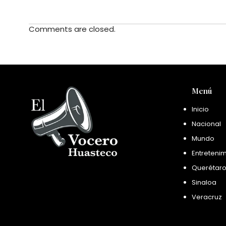
Comments are closed.
Menú
Inicio
Nacional
Mundo
Entreteni
Querétar
Sinaloa
Veracruz