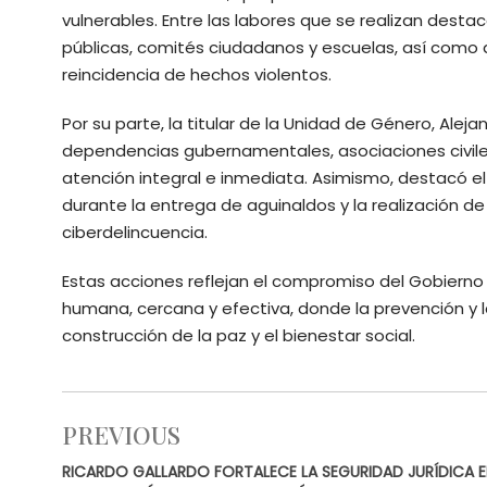
vulnerables. Entre las labores que se realizan desta
públicas, comités ciudadanos y escuelas, así como a
reincidencia de hechos violentos.
Por su parte, la titular de la Unidad de Género, Alejan
dependencias gubernamentales, asociaciones civiles
atención integral e inmediata. Asimismo, destacó el 
durante la entrega de aguinaldos y la realización d
ciberdelincuencia.
Estas acciones reflejan el compromiso del Gobiern
humana, cercana y efectiva, donde la prevención y 
construcción de la paz y el bienestar social.
PREVIOUS
RICARDO GALLARDO FORTALECE LA SEGURIDAD JURÍDICA E