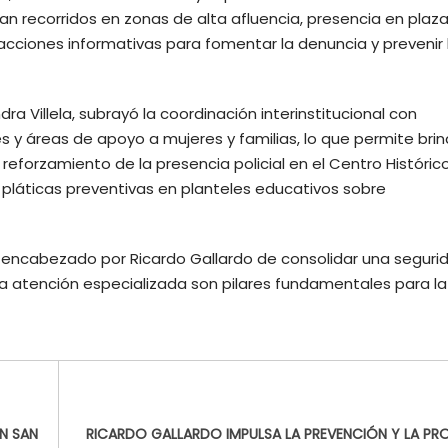
can recorridos en zonas de alta afluencia, presencia en plaz
cciones informativas para fomentar la denuncia y prevenir 
dra Villela, subrayó la coordinación interinstitucional con
 y áreas de apoyo a mujeres y familias, lo que permite bri
reforzamiento de la presencia policial en el Centro Históric
e pláticas preventivas en planteles educativos sobre
o encabezado por Ricardo Gallardo de consolidar una segur
la atención especializada son pilares fundamentales para la
N SAN
RICARDO GALLARDO IMPULSA LA PREVENCIÓN Y LA PR