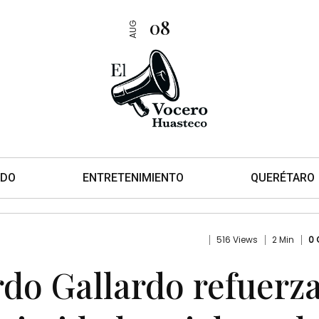
08
AUG
DO
ENTRETENIMIENTO
QUERÉTARO
516 Views
2 Min
0
do Gallardo refuerza