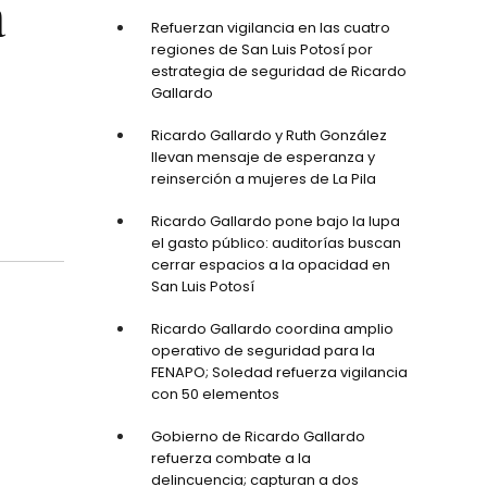
a
Refuerzan vigilancia en las cuatro
regiones de San Luis Potosí por
estrategia de seguridad de Ricardo
Gallardo
Ricardo Gallardo y Ruth González
llevan mensaje de esperanza y
reinserción a mujeres de La Pila
Ricardo Gallardo pone bajo la lupa
el gasto público: auditorías buscan
cerrar espacios a la opacidad en
San Luis Potosí
Ricardo Gallardo coordina amplio
operativo de seguridad para la
FENAPO; Soledad refuerza vigilancia
con 50 elementos
Gobierno de Ricardo Gallardo
refuerza combate a la
delincuencia; capturan a dos