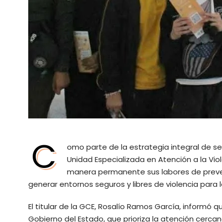
C
omo parte de la estrategia integral de s
Unidad Especializada en Atención a la Vio
manera permanente sus labores de prevenc
generar entornos seguros y libres de violencia para 
El titular de la GCE, Rosalío Ramos García, informó 
Gobierno del Estado, que prioriza la atención cerca