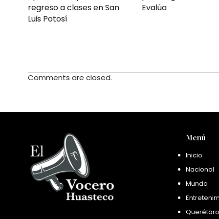
Evalúa
regreso a clases en San
Luis Potosí
Comments are closed.
Menú
Inicio
Nacional
Mundo
Entreteni
Querétar