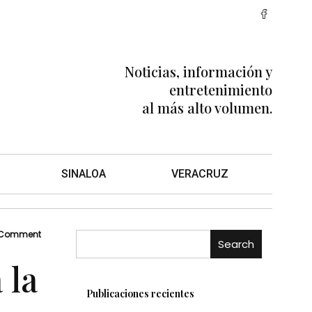
Noticias, información y
entretenimiento
al más alto volumen.
SINALOA
VERACRUZ
 Comment
Search
 la
Publicaciones recientes