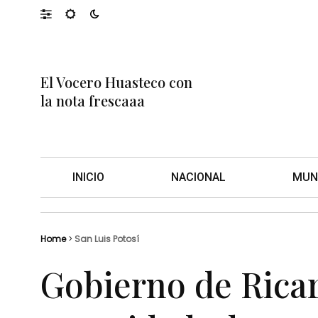
El Vocero Huasteco con
la nota frescaaa
INICIO
NACIONAL
MUN
Home
>
San Luis Potosí
Gobierno de Ricar