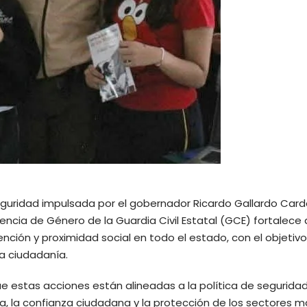
eguridad impulsada por el gobernador Ricardo Gallardo Card
lencia de Género de la Guardia Civil Estatal (GCE) fortalece
ión y proximidad social en todo el estado, con el objetiv
la ciudadanía.
que estas acciones están alineadas a la política de seguridad
na, la confianza ciudadana y la protección de los sectores m