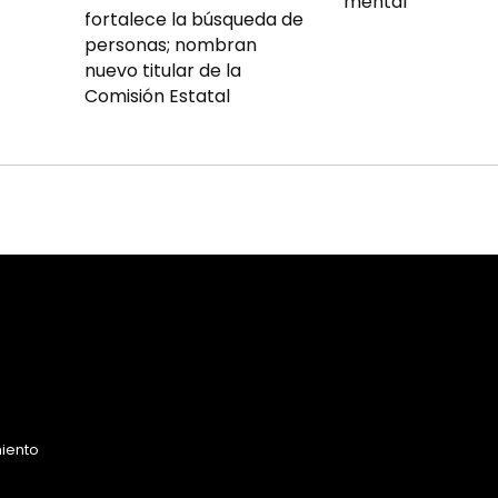
mental
fortalece la búsqueda de
personas; nombran
nuevo titular de la
Comisión Estatal
miento
o