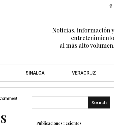
Noticias, información y
entretenimiento
al más alto volumen.
SINALOA
VERACRUZ
 Comment
Search
os
Publicaciones recientes