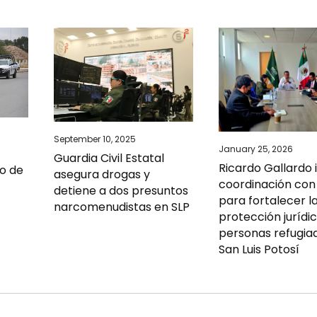
September 10, 2025
January 25, 2026
Guardia Civil Estatal
Ricardo Gallardo
to de
asegura drogas y
coordinación co
detiene a dos presuntos
para fortalecer l
narcomenudistas en SLP
protección jurídi
personas refugia
San Luis Potosí