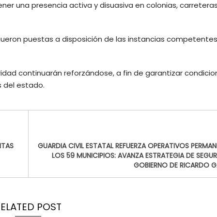
er una presencia activa y disuasiva en colonias, carreteras
ueron puestas a disposición de las instancias competentes
ridad continuarán reforzándose, a fin de garantizar condici
s del estado.
ITAS
GUARDIA CIVIL ESTATAL REFUERZA OPERATIVOS PERMAN
LOS 59 MUNICIPIOS: AVANZA ESTRATEGIA DE SEGUR
GOBIERNO DE RICARDO 
RELATED POST