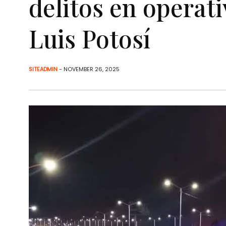
delitos en operat
Luis Potosí
SITEADMIN
- NOVEMBER 26, 2025