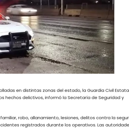
olladas en distintas zonas del estado, la Guardia Civil Estat
s hechos delictivos, informó la Secretaría de Seguridad y
miliar, robo, allanamiento, lesiones, delitos contra la segu
 incidentes registrados durante los operativos. Las autoridad