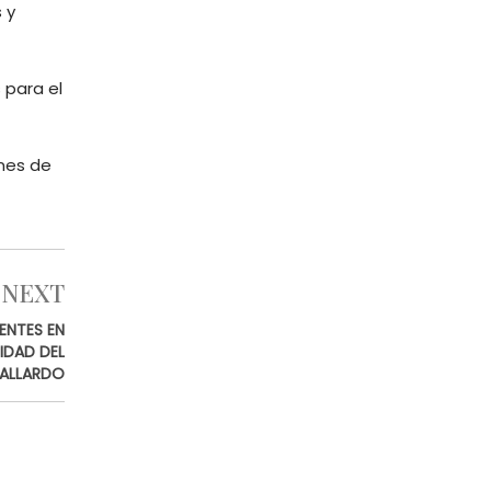
 y
 para el
ones de
NEXT
ENTES EN
IDAD DEL
GALLARDO