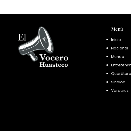
Menú
Inicio
Nacional
Mundo
Entreteni
Querétar
Sinaloa
Veracruz