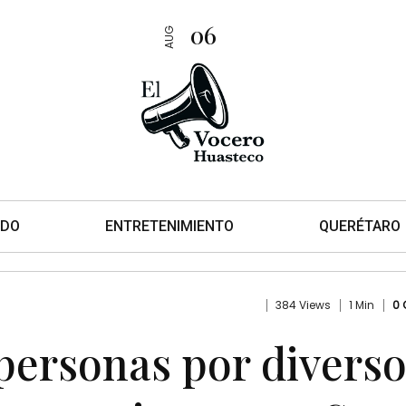
06
AUG
DO
ENTRETENIMIENTO
QUERÉTARO
384 Views
1 Min
0
personas por divers