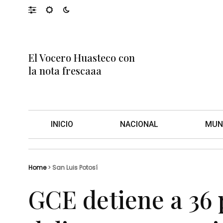
El Vocero Huasteco con
la nota frescaaa
INICIO
NACIONAL
MUN
Home
>
San Luis Potosí
GCE detiene a 36 