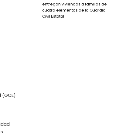
entregan viviendas a familias de
cuatro elementos de la Guardia
Civil Estatal
al (GCE)
ridad
es