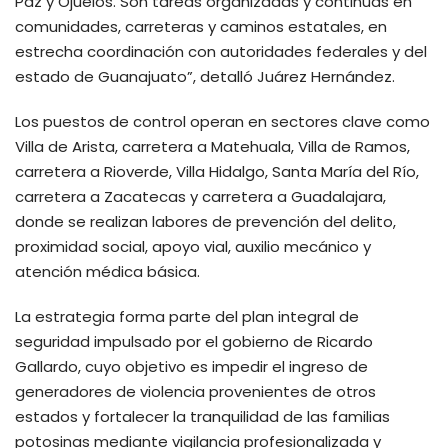
Paz y Ojuelos. Son tareas organizadas y continuas en
comunidades, carreteras y caminos estatales, en
estrecha coordinación con autoridades federales y del
estado de Guanajuato”, detalló Juárez Hernández.
Los puestos de control operan en sectores clave como
Villa de Arista, carretera a Matehuala, Villa de Ramos,
carretera a Rioverde, Villa Hidalgo, Santa María del Río,
carretera a Zacatecas y carretera a Guadalajara,
donde se realizan labores de prevención del delito,
proximidad social, apoyo vial, auxilio mecánico y
atención médica básica.
La estrategia forma parte del plan integral de
seguridad impulsado por el gobierno de Ricardo
Gallardo, cuyo objetivo es impedir el ingreso de
generadores de violencia provenientes de otros
estados y fortalecer la tranquilidad de las familias
potosinas mediante vigilancia profesionalizada y