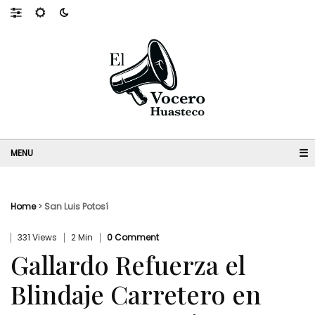
☰
Home
>
San Luis Potosí
331 Views
2 Min
0 Comment
Gallardo Refuerza el
Blindaje Carretero en