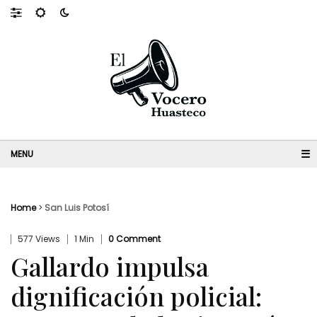
☰
Home
>
San Luis Potosí
577 Views
1 Min
0 Comment
Gallardo impulsa
dignificación policial: