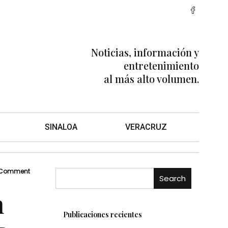
Noticias, información y
entretenimiento
al más alto volumen.
SINALOA
VERACRUZ
 Comment
Search
n
Publicaciones recientes