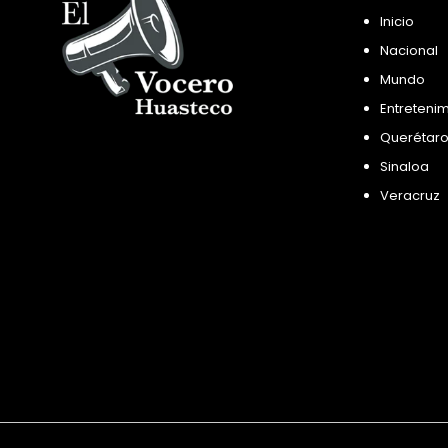
Inicio
Nacional
Mundo
Entreteni
Querétar
Sinaloa
Veracruz