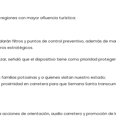
regiones con mayor afluencia turística:
stalarán filtros y puntos de control preventivo, además de m
ros estratégicos.
azar, señaló que el dispositivo tiene como prioridad proteger
s familias potosinas y a quienes visitan nuestro estado;
 la proximidad en carretera para que Semana Santa transcur
 acciones de orientación, auxilio carretero y promoción de l