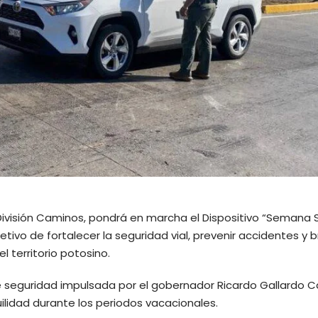
u División Caminos, pondrá en marcha el Dispositivo “Semana
jetivo de fortalecer la seguridad vial, prevenir accidentes y b
l territorio potosino.
de seguridad impulsada por el gobernador Ricardo Gallardo 
ilidad durante los periodos vacacionales.