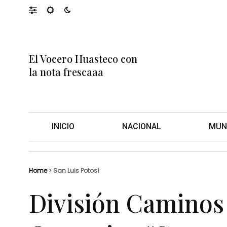
El Vocero Huasteco con
la nota frescaaa
INICIO
NACIONAL
MUN
Home
>
San Luis Potosí
División Caminos 