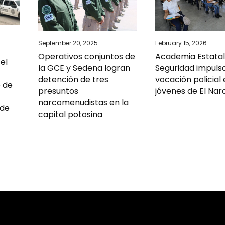
September 20, 2025
February 15, 2026
Operativos conjuntos de
Academia Estatal
 el
la GCE y Sedena logran
Seguridad impuls
detención de tres
vocación policial
o de
presuntos
jóvenes de El Nar
narcomenudistas en la
 de
capital potosina