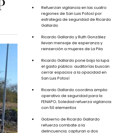
P
Refuerzan vigilancia en las cuatro
regiones de San Luis Potosí por
estrategia de seguridad de Ricardo
Gallardo
Ricardo Gallardo y Ruth González
llevan mensaje de esperanza y
reinserción a mujeres de La Pila
Ricardo Gallardo pone bajo la lupa
el gasto público: auditorías buscan
cerrar espacios a la opacidad en
San Luis Potosí
Ricardo Gallardo coordina amplio
operativo de seguridad para la
FENAPO; Soledad refuerza vigilancia
con 50 elementos
Gobierno de Ricardo Gallardo
refuerza combate a la
delincuencia; capturan a dos