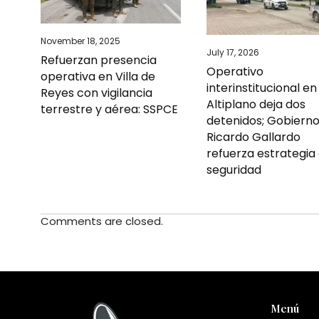
November 18, 2025
July 17, 2026
Refuerzan presencia
Operativo
operativa en Villa de
interinstitucional en
Reyes con vigilancia
Altiplano deja dos
terrestre y aérea: SSPCE
detenidos; Gobiern
Ricardo Gallardo
refuerza estrategia
seguridad
Comments are closed.
Menú