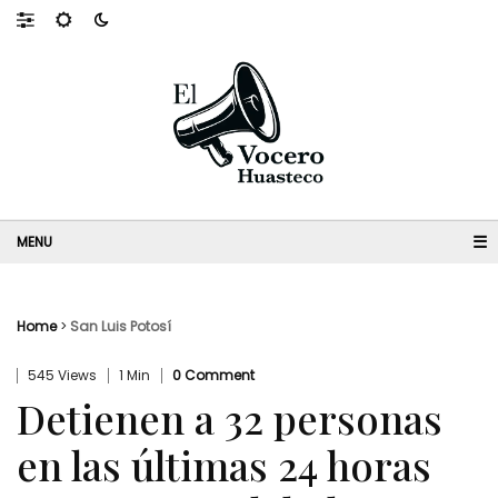
☰
Home
>
San Luis Potosí
545 Views
1 Min
0 Comment
Detienen a 32 personas
en las últimas 24 horas