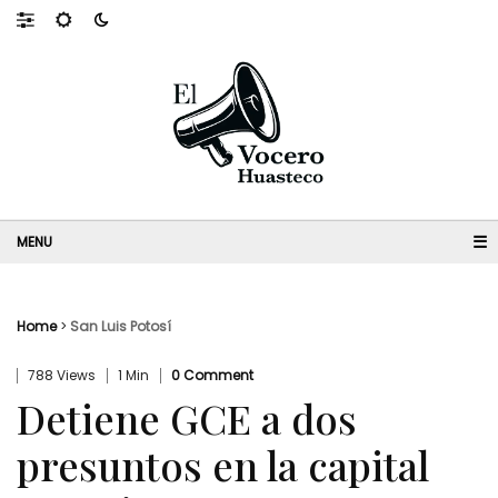
☰
Home
>
San Luis Potosí
788 Views
1 Min
0 Comment
Detiene GCE a dos
presuntos en la capital