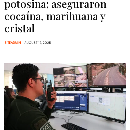
potosina; aseguraron
cocaína, marihuana y
cristal
SITEADMIN
- AUGUST 17, 2025