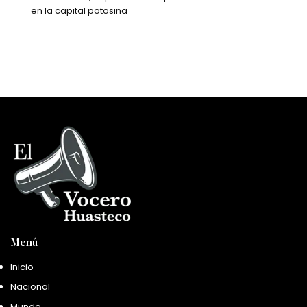
en la capital potosina
Menú
Inicio
Nacional
Mundo