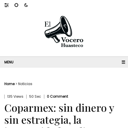
☰
Home
>
Noticias
135 Views
50 Sec
0 Comment
Coparmex: sin dinero y
sin estrategia, la