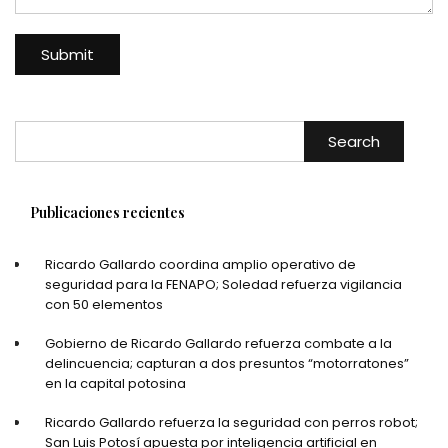
Search
Publicaciones recientes
Ricardo Gallardo coordina amplio operativo de
seguridad para la FENAPO; Soledad refuerza vigilancia
con 50 elementos
Gobierno de Ricardo Gallardo refuerza combate a la
delincuencia; capturan a dos presuntos “motorratones”
en la capital potosina
Ricardo Gallardo refuerza la seguridad con perros robot;
San Luis Potosí apuesta por inteligencia artificial en