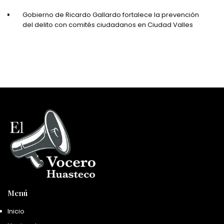
Gobierno de Ricardo Gallardo fortalece la prevención
del delito con comités ciudadanos en Ciudad Valles
Menú
Inicio