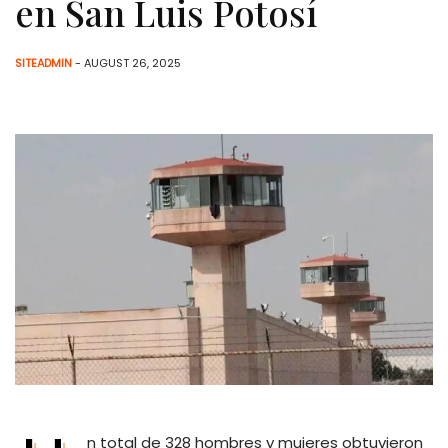
en San Luis Potosí
SITEADMIN
- AUGUST 26, 2025
n total de 328 hombres y mujeres obtuvieron