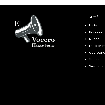
Menú
Inicio
Nacional
Mundo
Entreteni
Querétar
Sinaloa
Veracruz