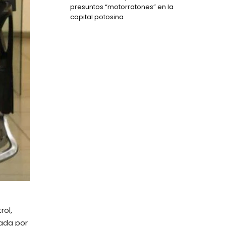
presuntos “motorratones” en la
capital potosina
rol,
ada por