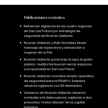
Publicaciones recientes
Refuerzan vigilancia en las cuatro regiones
de San Luis Potosí por estrategia de
seguridad de Ricardo Gallardo
Ricardo Gallardo y Ruth González llevan
mensaje de esperanza y reinserción a
mujeres de La Pila
Ricardo Gallardo pone bajo la lupa el gasto
público: auditorías buscan cerrar espacios
a la opacidad en San Luis Potosí
Ricardo Gallardo coordina amplio operativo
de seguridad para la FENAPO; Soledad
refuerza vigilancia con 50 elementos
Gobierno de Ricardo Gallardo refuerza
combate a la delincuencia; capturan a dos
presuntos “motorratones” en la capital
potosina