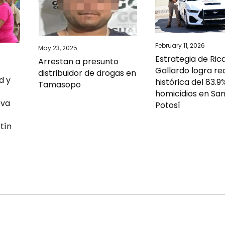
February 11, 2026
May 23, 2025
Estrategia de Ric
Arrestan a presunto
Gallardo logra re
distribuidor de drogas en
d y
histórica del 83.9
Tamasopo
homicidios en San
eva
Potosí
tín