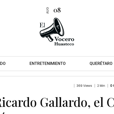
08
AUG
DO
ENTRETENIMIENTO
QUERÉTARO
369 Views
2 Min
0
icardo Gallardo, el 