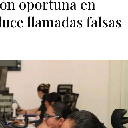
ción oportuna en
uce llamadas falsas