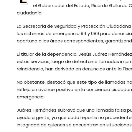
el Gobernador del Estado, Ricardo Gallardo 
ciudadanía.
La Secretaría de Seguridad y Protección Ciudadana 
los sistemas de emergencia 911 y 089 para denunci
oportuna a las áreas correspondientes, garantizan
El titular de la dependencia, Jesús Juárez Hernández,
estos servicios, luego de detectarse llamadas impr
reincidencia, han derivado en denuncias ante la Fisc
No obstante, destacó que este tipo de llamadas ha
refleja un avance positivo en la conciencia ciudada
emergencia.
Juárez Hernández subrayó que una llamada falsa p
ayuda urgente, ya que cada reporte no procedente 
integridad de quienes se encuentran en situaciones 