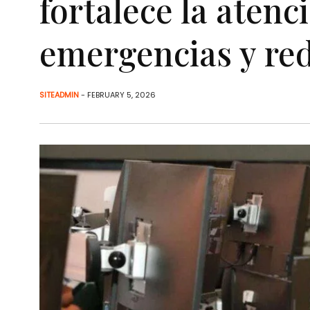
fortalece la aten
emergencias y red
SITEADMIN
- FEBRUARY 5, 2026