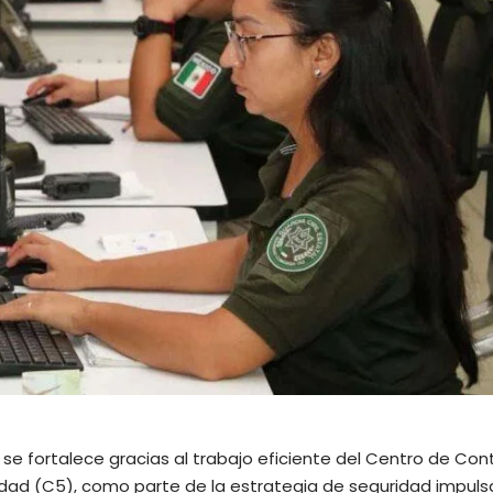
se fortalece gracias al trabajo eficiente del Centro de Cont
d (C5), como parte de la estrategia de seguridad impuls