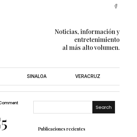
Noticias, información y
entretenimiento
al más alto volumen.
SINALOA
VERACRUZ
 Comment
Search
C5
Publicaciones recientes