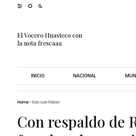
El Vocero Huasteco con
la nota frescaaa
INICIO
NACIONAL
MUN
Home
>
San Luis Potosí
Con respaldo de R