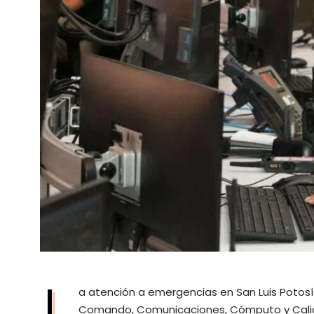
L
a atención a emergencias en San Luis Potosí 
Comando, Comunicaciones, Cómputo y Calida