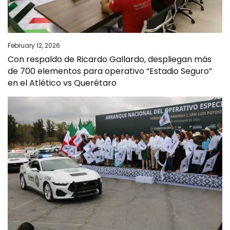
February 12, 2026
Con respaldo de Ricardo Gallardo, despliegan más
de 700 elementos para operativo “Estadio Seguro”
en el Atlético vs Querétaro