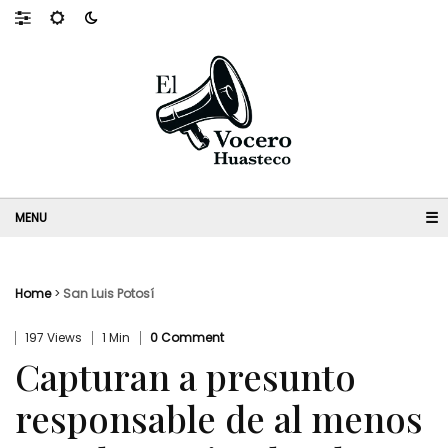
☰
Home
>
San Luis Potosí
197 Views
1 Min
0 Comment
Capturan a presunto
responsable de al menos