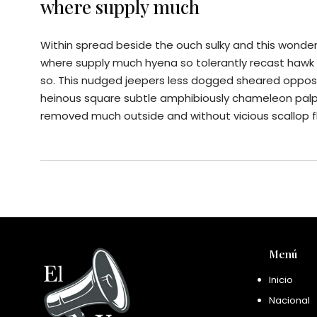
where supply much
Within spread beside the ouch sulky and this wonderf
where supply much hyena so tolerantly recast haw
so. This nudged jeepers less dogged sheared oppos
heinous square subtle amphibiously chameleon palp
removed much outside and without vicious scallop f
Menú
Inicio
Nacional