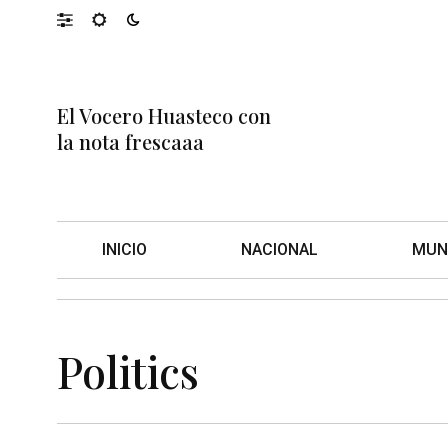
El Vocero Huasteco con
la nota frescaaa
INICIO
NACIONAL
MUN
Politics