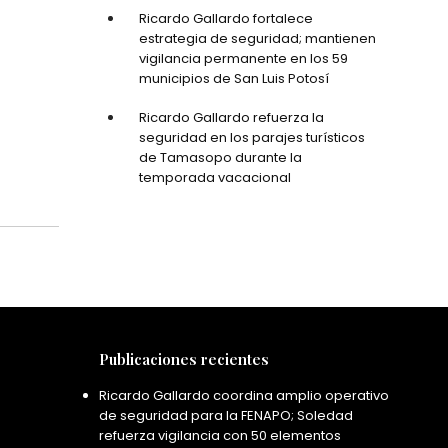
Ricardo Gallardo fortalece
estrategia de seguridad; mantienen
vigilancia permanente en los 59
municipios de San Luis Potosí
Ricardo Gallardo refuerza la
seguridad en los parajes turísticos
de Tamasopo durante la
temporada vacacional
Publicaciones recientes
Ricardo Gallardo coordina amplio operativo
de seguridad para la FENAPO; Soledad
refuerza vigilancia con 50 elementos